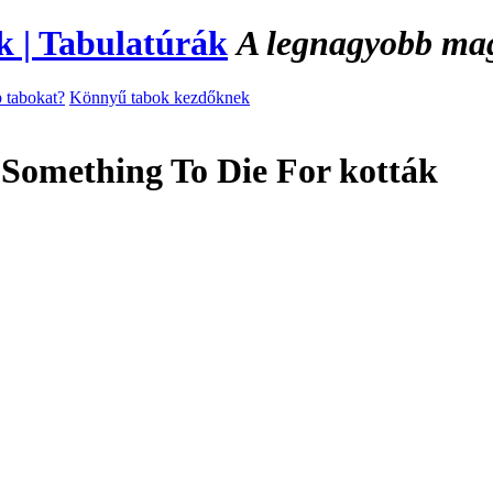
A legnagyobb magy
 tabokat?
Könnyű tabok kezdőknek
Something To Die For kották