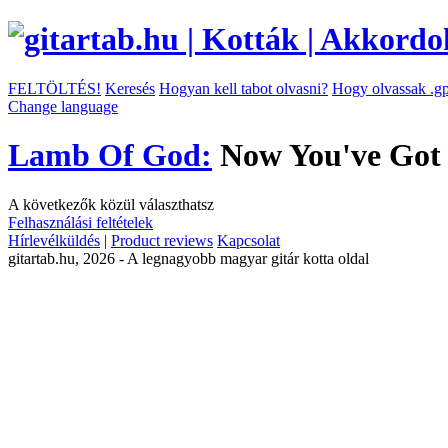
FELTÖLTÉS!
Keresés
Hogyan kell tabot olvasni?
Hogy olvassak .gp
Change language
Lamb Of God:
Now You've Got 
A következők közül választhatsz
Felhasználási feltételek
Hírlevélküldés
|
Product reviews
Kapcsolat
gitartab.hu,
2026 - A legnagyobb magyar gitár kotta oldal