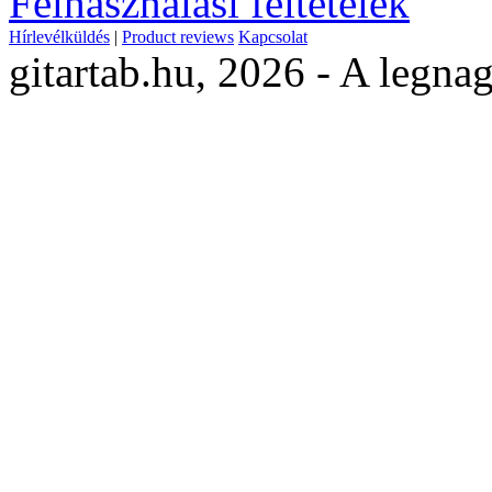
Felhasználási feltételek
Hírlevélküldés
|
Product reviews
Kapcsolat
gitartab.hu,
2026 - A legnag