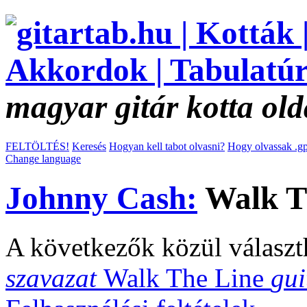
magyar gitár kotta old
FELTÖLTÉS!
Keresés
Hogyan kell tabot olvasni?
Hogy olvassak .gp
Change language
Johnny Cash:
Walk Th
A következők közül választ
szavazat
Walk The Line
gui