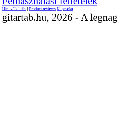
Felhasználási feltételek
Hírlevélküldés
|
Product reviews
Kapcsolat
gitartab.hu,
2026 - A legnag