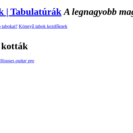
A legnagyobb magy
 tabokat?
Könnyű tabok kezdőknek
 kották
 Houses
guitar pro