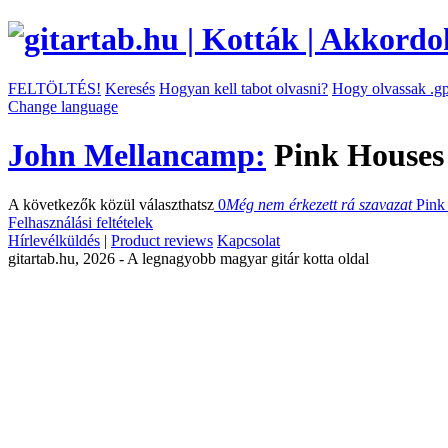
FELTÖLTÉS!
Keresés
Hogyan kell tabot olvasni?
Hogy olvassak .gp
Change language
John Mellancamp:
Pink Houses
A következők közül választhatsz
0
Még nem érkezett rá szavazat
Pink
Felhasználási feltételek
Hírlevélküldés
|
Product reviews
Kapcsolat
gitartab.hu,
2026 - A legnagyobb magyar gitár kotta oldal