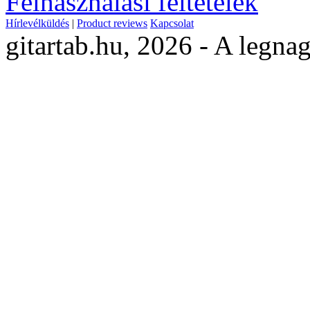
Felhasználási feltételek
Hírlevélküldés
|
Product reviews
Kapcsolat
gitartab.hu,
2026 - A legnag