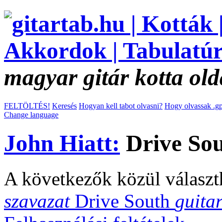
magyar gitár kotta old
FELTÖLTÉS!
Keresés
Hogyan kell tabot olvasni?
Hogy olvassak .gp
Change language
John Hiatt:
Drive Sou
A következők közül választ
szavazat
Drive South
guita