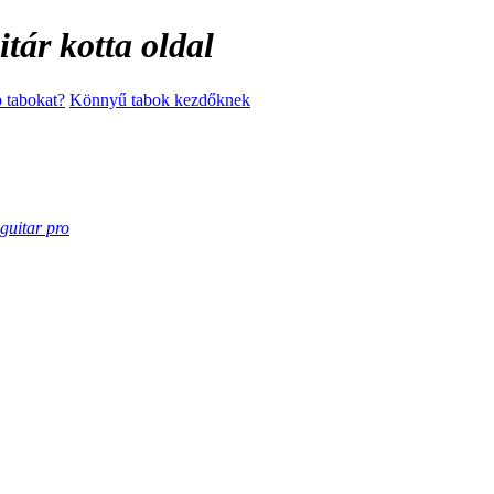
tár kotta oldal
 tabokat?
Könnyű tabok kezdőknek
guitar pro