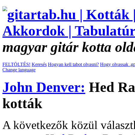
magyar gitár kotta old
FELTÖLTÉS!
Keresés
Hogyan kell tabot olvasni?
Hogy olvassak .gp
Change language
John Denver:
Hed Rat
kották
A következők közül választ