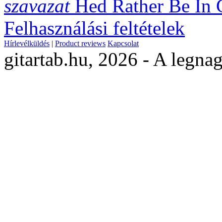
szavazat
Hed Rather Be In
Felhasználási feltételek
Hírlevélküldés
|
Product reviews
Kapcsolat
gitartab.hu,
2026 - A legnag