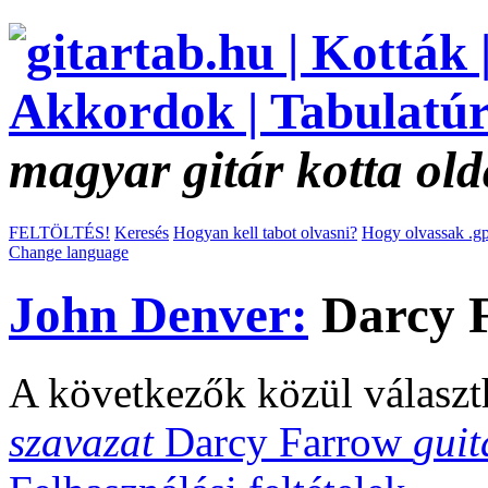
magyar gitár kotta old
FELTÖLTÉS!
Keresés
Hogyan kell tabot olvasni?
Hogy olvassak .gp
Change language
John Denver:
Darcy F
A következők közül választ
szavazat
Darcy Farrow
guit