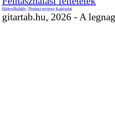
Felhasználási feltételek
Hírlevélküldés
|
Product reviews
Kapcsolat
gitartab.hu,
2026 - A legnag