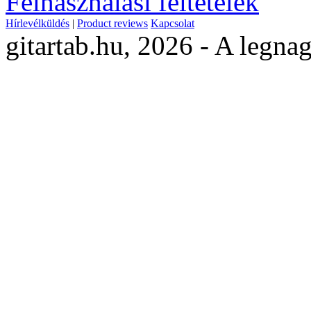
Felhasználási feltételek
Hírlevélküldés
|
Product reviews
Kapcsolat
gitartab.hu,
2026 - A legnag