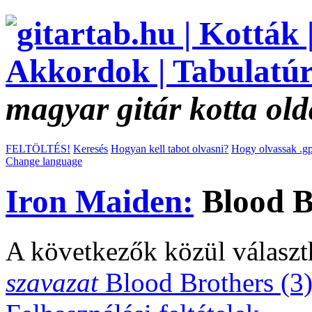
magyar gitár kotta old
FELTÖLTÉS!
Keresés
Hogyan kell tabot olvasni?
Hogy olvassak .gp
Change language
Iron Maiden:
Blood Br
A következők közül választ
szavazat
Blood Brothers (3