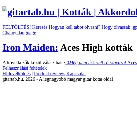
FELTÖLTÉS!
Keresés
Hogyan kell tabot olvasni?
Hogy olvassak .gp
Change language
Iron Maiden:
Aces High kották
A következők közül választhatsz
0
Még nem érkezett rá szavazat
Aces
Felhasználási feltételek
Hírlevélküldés
|
Product reviews
Kapcsolat
gitartab.hu,
2026 - A legnagyobb magyar gitár kotta oldal