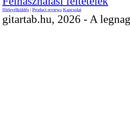
Felhasználási feltételek
Hírlevélküldés
|
Product reviews
Kapcsolat
gitartab.hu,
2026 - A legnag