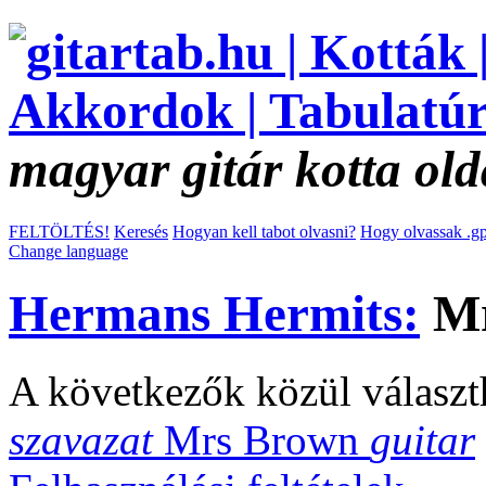
magyar gitár kotta old
FELTÖLTÉS!
Keresés
Hogyan kell tabot olvasni?
Hogy olvassak .gp
Change language
Hermans Hermits:
Mr
A következők közül választ
szavazat
Mrs Brown
guitar