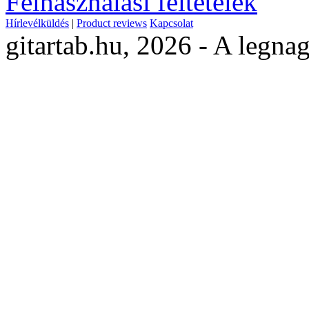
Felhasználási feltételek
Hírlevélküldés
|
Product reviews
Kapcsolat
gitartab.hu,
2026 - A legnag