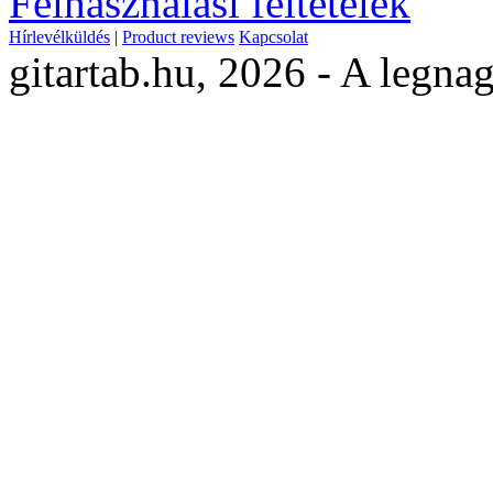
Felhasználási feltételek
Hírlevélküldés
|
Product reviews
Kapcsolat
gitartab.hu,
2026 - A legnag