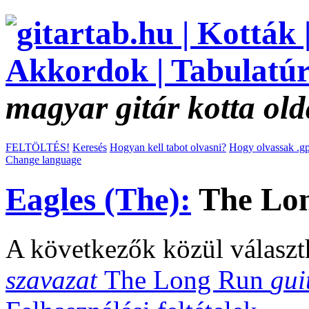
magyar gitár kotta old
FELTÖLTÉS!
Keresés
Hogyan kell tabot olvasni?
Hogy olvassak .gp
Change language
Eagles (The):
The Lon
A következők közül választ
szavazat
The Long Run
gui