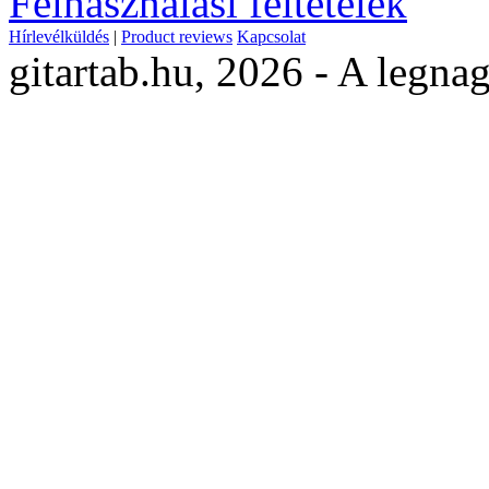
Felhasználási feltételek
Hírlevélküldés
|
Product reviews
Kapcsolat
gitartab.hu,
2026 - A legnag