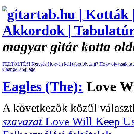
magyar gitár kotta old
FELTÖLTÉS!
Keresés
Hogyan kell tabot olvasni?
Hogy olvassak .gp
Change language
Eagles (The):
Love Wi
A következők közül választ
szavazat
Love Will Keep U