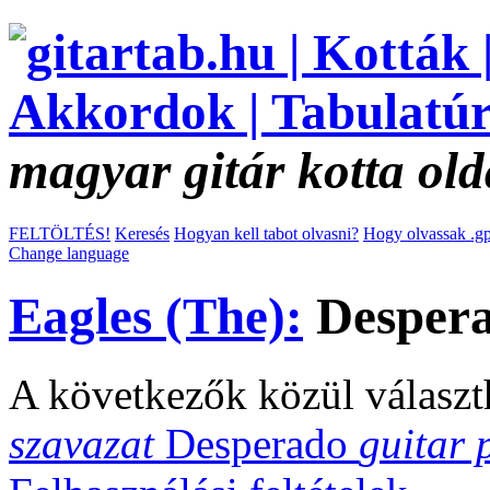
magyar gitár kotta old
FELTÖLTÉS!
Keresés
Hogyan kell tabot olvasni?
Hogy olvassak .gp
Change language
Eagles (The):
Despera
A következők közül választ
szavazat
Desperado
guitar 