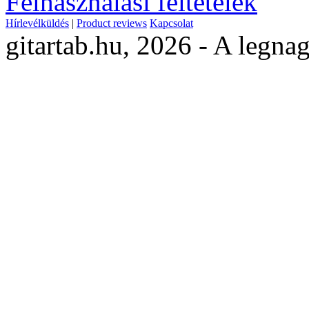
Felhasználási feltételek
Hírlevélküldés
|
Product reviews
Kapcsolat
gitartab.hu,
2026 - A legnag