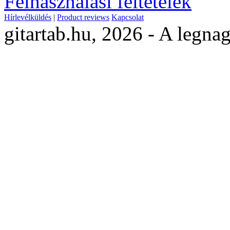
Felhasználási feltételek
Hírlevélküldés
|
Product reviews
Kapcsolat
gitartab.hu,
2026 - A legnag