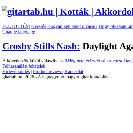
FELTÖLTÉS!
Keresés
Hogyan kell tabot olvasni?
Hogy olvassak .gp
Change language
Crosby Stills Nash:
Daylight Ag
A következők közül választhatsz
0
Még nem érkezett rá szavazat
Dayl
Felhasználási feltételek
Hírlevélküldés
|
Product reviews
Kapcsolat
gitartab.hu,
2026 - A legnagyobb magyar gitár kotta oldal