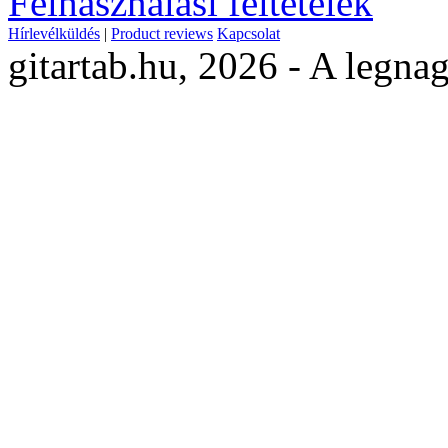
Felhasználási feltételek
Hírlevélküldés
|
Product reviews
Kapcsolat
gitartab.hu,
2026 - A legnag