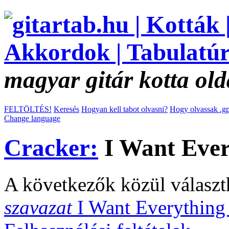
magyar gitár kotta old
FELTÖLTÉS!
Keresés
Hogyan kell tabot olvasni?
Hogy olvassak .gp
Change language
Cracker:
I Want Ever
A következők közül választ
szavazat
I Want Everythin