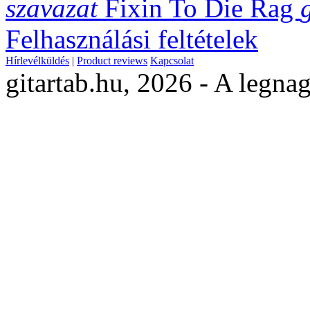
szavazat
Fixin To Die Rag
Felhasználási feltételek
Hírlevélküldés
|
Product reviews
Kapcsolat
gitartab.hu,
2026 - A legnag