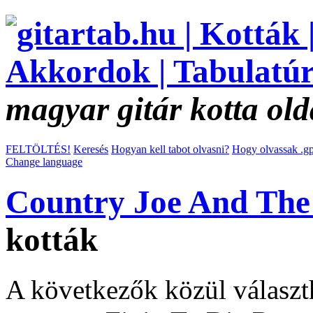
magyar gitár kotta old
FELTÖLTÉS!
Keresés
Hogyan kell tabot olvasni?
Hogy olvassak .gp
Change language
Country Joe And The 
kották
A következők közül választ