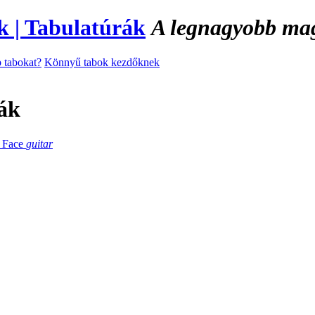
A legnagyobb magy
 tabokat?
Könnyű tabok kezdőknek
ák
 Face
guitar