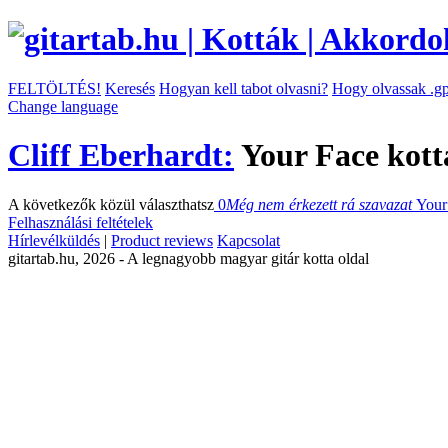
FELTÖLTÉS!
Keresés
Hogyan kell tabot olvasni?
Hogy olvassak .gp
Change language
Cliff Eberhardt:
Your Face kott
A következők közül választhatsz
0
Még nem érkezett rá szavazat
Your
Felhasználási feltételek
Hírlevélküldés
|
Product reviews
Kapcsolat
gitartab.hu,
2026 - A legnagyobb magyar gitár kotta oldal