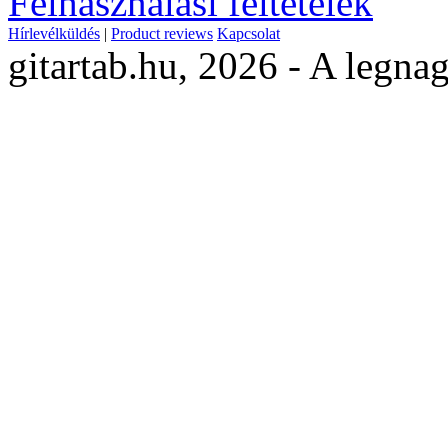
Felhasználási feltételek
Hírlevélküldés
|
Product reviews
Kapcsolat
gitartab.hu,
2026 - A legnag