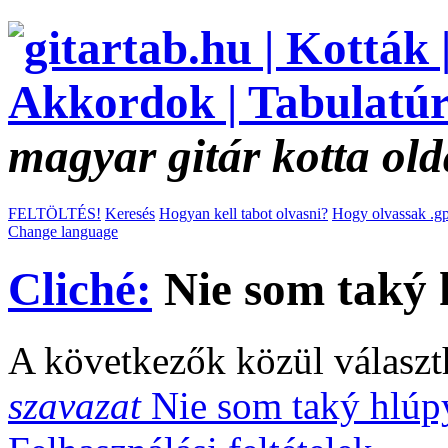
magyar gitár kotta old
FELTÖLTÉS!
Keresés
Hogyan kell tabot olvasni?
Hogy olvassak .gp
Change language
Cliché:
Nie som taký 
A következők közül választ
szavazat
Nie som taký hlú