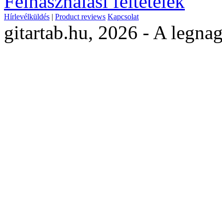
Felhasználási feltételek
Hírlevélküldés
|
Product reviews
Kapcsolat
gitartab.hu,
2026 - A legnag