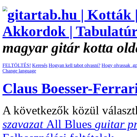
magyar gitár kotta old
FELTÖLTÉS!
Keresés
Hogyan kell tabot olvasni?
Hogy olvassak .gp
Change language
Claus Boesser-Ferrar
A következők közül választ
szavazat
All Blues
guitar p