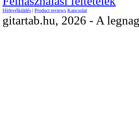
Felhasználási feltételek
Hírlevélküldés
|
Product reviews
Kapcsolat
gitartab.hu,
2026 - A legnag