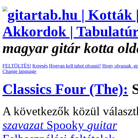
magyar gitár kotta old
FELTÖLTÉS!
Keresés
Hogyan kell tabot olvasni?
Hogy olvassak .gp
Change language
Classics Four (The):
S
A következők közül választ
szavazat
Spooky
guitar