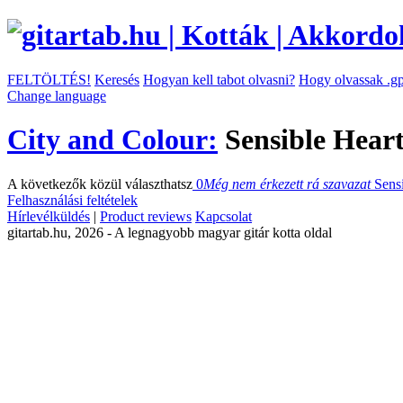
FELTÖLTÉS!
Keresés
Hogyan kell tabot olvasni?
Hogy olvassak .gp
Change language
City and Colour:
Sensible Heart
A következők közül választhatsz
0
Még nem érkezett rá szavazat
Sens
Felhasználási feltételek
Hírlevélküldés
|
Product reviews
Kapcsolat
gitartab.hu,
2026 - A legnagyobb magyar gitár kotta oldal