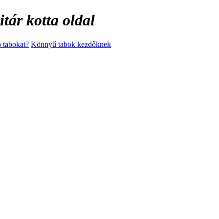
tár kotta oldal
 tabokat?
Könnyű tabok kezdőknek