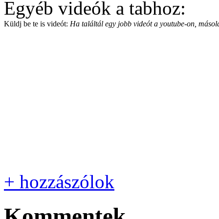
Egyéb videók a tabhoz:
Küldj be te is videót:
Ha találtál egy jobb videót a youtube-on, másold
+ hozzászólok
Kommentek