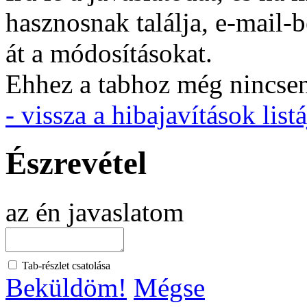
hasznosnak találja, e-mail-
át a módosításokat.
Ehhez a tabhoz még nincsen 
- vissza a hibajavítások listá
Észrevétel
az én javaslatom
Tab-részlet csatolása
Beküldöm!
Mégse