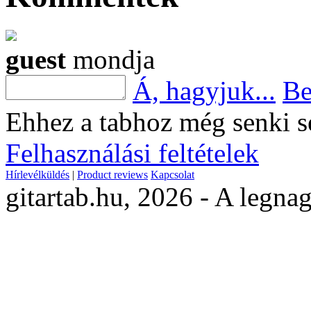
guest
mondja
Á, hagyjuk...
Be
Ehhez a tabhoz még senki s
Felhasználási feltételek
Hírlevélküldés
|
Product reviews
Kapcsolat
gitartab.hu,
2026 - A legnag