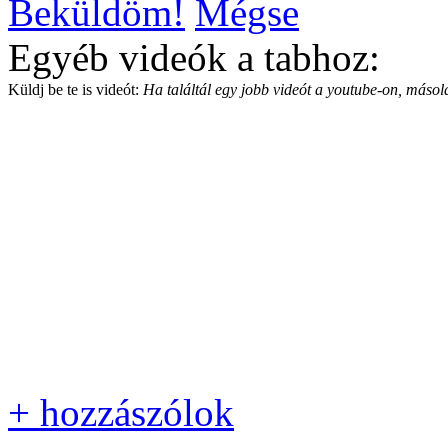
Beküldöm!
Mégse
Egyéb videók a tabhoz:
Küldj be te is videót:
Ha találtál egy jobb videót a youtube-on, másold
+ hozzászólok