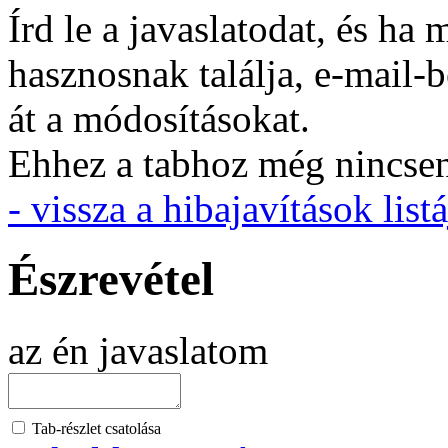
Írd le a javaslatodat, és h
hasznosnak találja, e-mail-
át a módosításokat.
Ehhez a tabhoz még nincsen 
- vissza a hibajavítások listá
Észrevétel
az én javaslatom
Tab-részlet csatolása