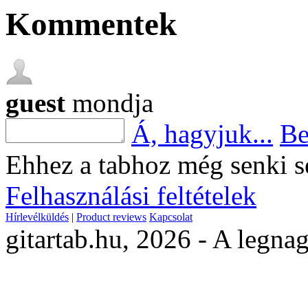
Kommentek
guest
mondja
Á, hagyjuk...
Be
Ehhez a tabhoz még senki s
Felhasználási feltételek
Hírlevélküldés
|
Product reviews
Kapcsolat
gitartab.hu,
2026 - A legnag