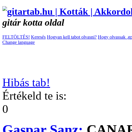
gitár kotta oldal
FELTÖLTÉS!
Keresés
Hogyan kell tabot olvasni?
Hogy olvassak .gp
Change language
Hibás tab!
Értékeld te is:
0
Gaspar Sanz:
CANAR