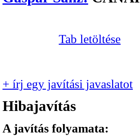
Tab letöltése
+ írj egy javítási javaslatot
Hibajavítás
A javítás folyamata: