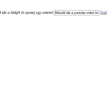
 ide a linkjét és nyomj egy enteret
Go!