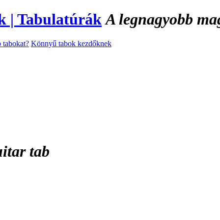
A legnagyobb magy
 tabokat?
Könnyű tabok kezdőknek
itar tab