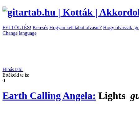
FELTÖLTÉS!
Keresés
Hogyan kell tabot olvasni?
Hogy olvassak .gp
Change language
Hibás tab!
Értékeld te is:
0
Earth Calling Angela:
Lights
gu