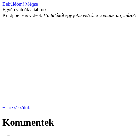
Beküldöm!
Mégse
Egyéb videók a tabhoz:
Küldj be te is videót:
Ha találtál egy jobb videót a youtube-on, másold
+ hozzászólok
Kommentek