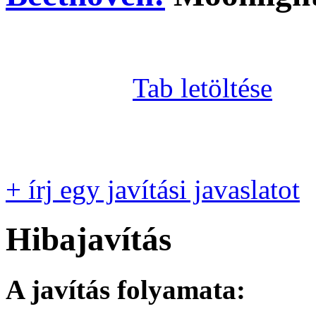
Tab letöltése
+ írj egy javítási javaslatot
Hibajavítás
A javítás folyamata: