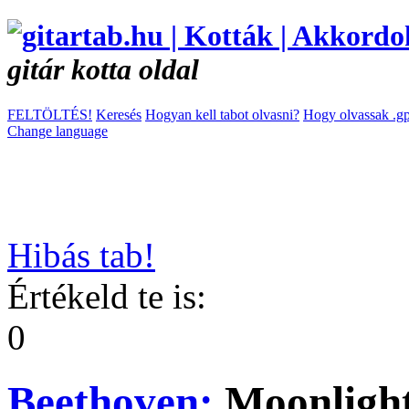
gitár kotta oldal
FELTÖLTÉS!
Keresés
Hogyan kell tabot olvasni?
Hogy olvassak .gp
Change language
Hibás tab!
Értékeld te is:
0
Beethoven:
Moonlight