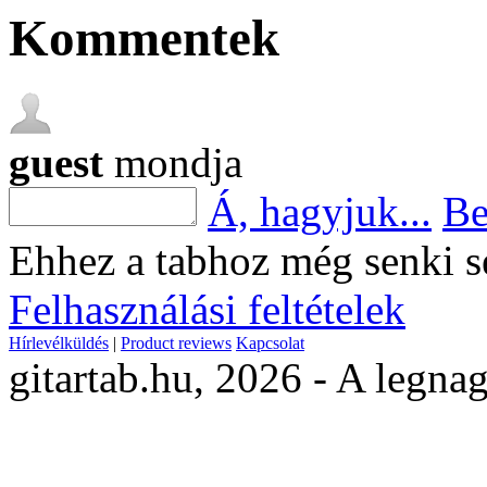
Kommentek
guest
mondja
Á, hagyjuk...
Be
Ehhez a tabhoz még senki s
Felhasználási feltételek
Hírlevélküldés
|
Product reviews
Kapcsolat
gitartab.hu,
2026 - A legnag