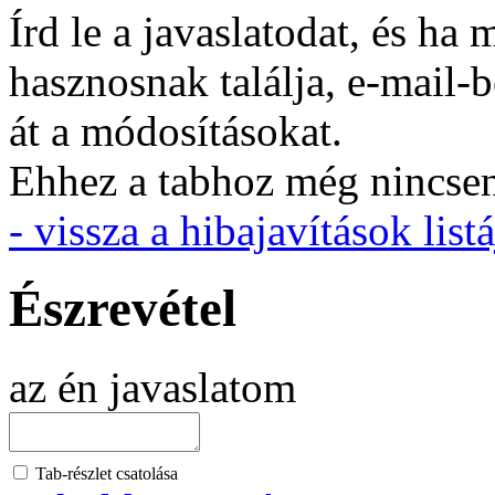
Írd le a javaslatodat, és h
hasznosnak találja, e-mail-
át a módosításokat.
Ehhez a tabhoz még nincsen 
- vissza a hibajavítások listá
Észrevétel
az én javaslatom
Tab-részlet csatolása