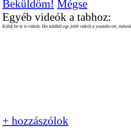
Beküldöm!
Mégse
Egyéb videók a tabhoz:
Küldj be te is videót:
Ha találtál egy jobb videót a youtube-on, másold
+ hozzászólok