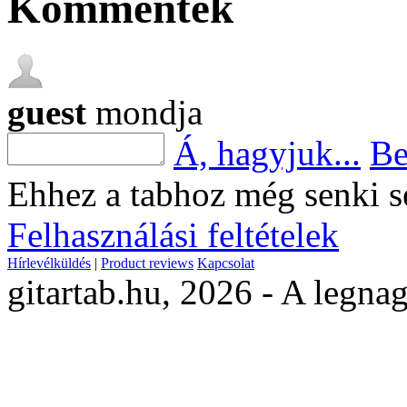
Kommentek
guest
mondja
Á, hagyjuk...
Be
Ehhez a tabhoz még senki s
Felhasználási feltételek
Hírlevélküldés
|
Product reviews
Kapcsolat
gitartab.hu,
2026 - A legnag