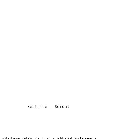
          Beatrice - Sördal
