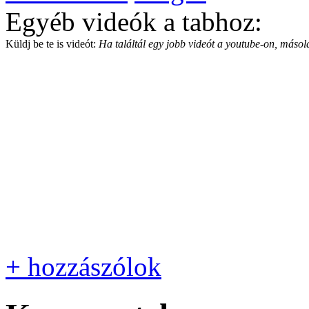
Egyéb videók a tabhoz:
Küldj be te is videót:
Ha találtál egy jobb videót a youtube-on, másold
+ hozzászólok