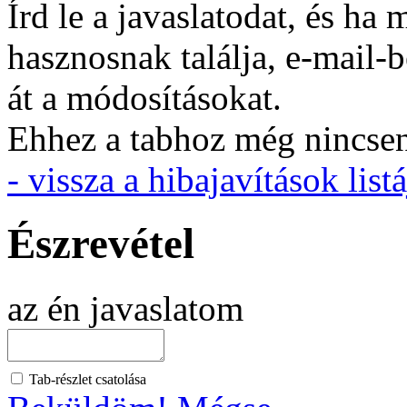
Írd le a javaslatodat, és h
hasznosnak találja, e-mail-
át a módosításokat.
Ehhez a tabhoz még nincsen 
- vissza a hibajavítások listá
Észrevétel
az én javaslatom
Tab-részlet csatolása