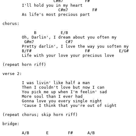
	             C#m7         F#

	I'll hold you in my heart

	               C#m7          F#

	As life's most precious part

chorus:

	     B          E/B

	Oh, Darlin', I dream about you often my

	 G#m7             C#7

	Pretty darlin', I love the way you soften my

	B/F#                      F#            E/G#

	Life with your love your precious love

(repeat horn riff)

verse 2:

	I was livin' like half a man

	Then I couldn't love but now I can

	You pick me up when I'm feelin' sad

	More soul than I ever had

	Gonna love you every single night

	'Cause I think that you're out of sight

(repeat chorus; skip horn riff)

bridge:

	A/B       E        F#      A/B
