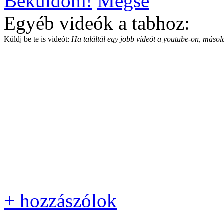
Beküldöm!
Mégse
Egyéb videók a tabhoz:
Küldj be te is videót:
Ha találtál egy jobb videót a youtube-on, másold
+ hozzászólok