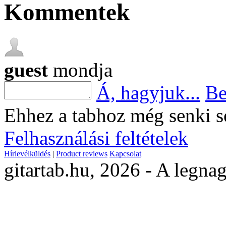
Kommentek
guest
mondja
Á, hagyjuk...
Be
Ehhez a tabhoz még senki s
Felhasználási feltételek
Hírlevélküldés
|
Product reviews
Kapcsolat
gitartab.hu,
2026 - A legnag