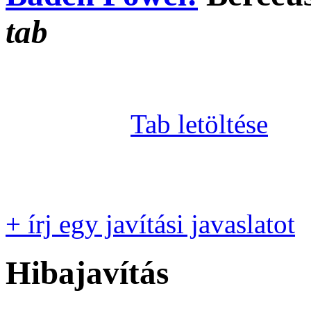
tab
Tab letöltése
+ írj egy javítási javaslatot
Hibajavítás