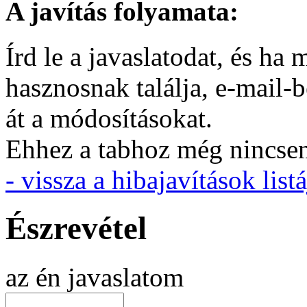
A javítás folyamata:
Írd le a javaslatodat, és h
hasznosnak találja, e-mail-
át a módosításokat.
Ehhez a tabhoz még nincsen 
- vissza a hibajavítások listá
Észrevétel
az én javaslatom