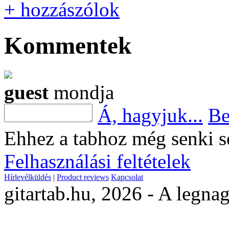
+ hozzászólok
Kommentek
guest
mondja
Á, hagyjuk...
Be
Ehhez a tabhoz még senki s
Felhasználási feltételek
Hírlevélküldés
|
Product reviews
Kapcsolat
gitartab.hu,
2026 - A legnag