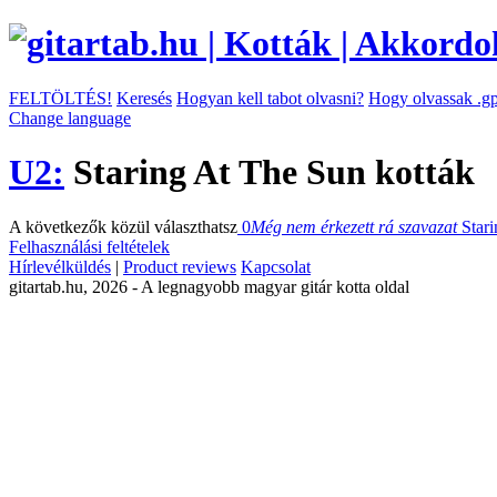
FELTÖLTÉS!
Keresés
Hogyan kell tabot olvasni?
Hogy olvassak .gp
Change language
U2:
Staring At The Sun kották
A következők közül választhatsz
0
Még nem érkezett rá szavazat
Star
Felhasználási feltételek
Hírlevélküldés
|
Product reviews
Kapcsolat
gitartab.hu,
2026 - A legnagyobb magyar gitár kotta oldal