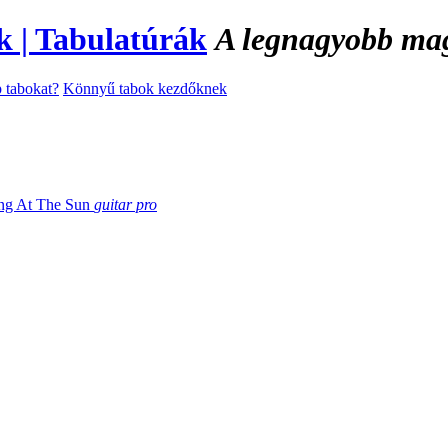
A legnagyobb magy
 tabokat?
Könnyű tabok kezdőknek
ing At The Sun
guitar pro