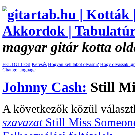
magyar gitár kotta old
FELTÖLTÉS!
Keresés
Hogyan kell tabot olvasni?
Hogy olvassak .gp
Change language
Johnny Cash:
Still M
A következők közül választ
szavazat
Still Miss Someo