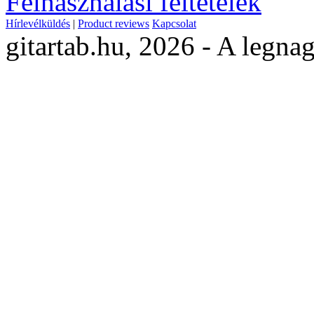
Felhasználási feltételek
Hírlevélküldés
|
Product reviews
Kapcsolat
gitartab.hu,
2026 - A legnag