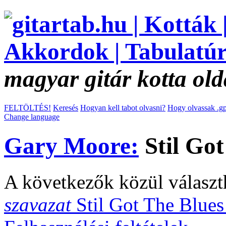
magyar gitár kotta old
FELTÖLTÉS!
Keresés
Hogyan kell tabot olvasni?
Hogy olvassak .gp
Change language
Gary Moore:
Stil Got
A következők közül választ
szavazat
Stil Got The Blue