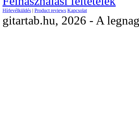
Felhasználási feltételek
Hírlevélküldés
|
Product reviews
Kapcsolat
gitartab.hu,
2026 - A legnag