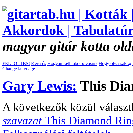
magyar gitár kotta old
FELTÖLTÉS!
Keresés
Hogyan kell tabot olvasni?
Hogy olvassak .gp
Change language
Gary Lewis:
This Dia
A következők közül választ
szavazat
This Diamond Ri