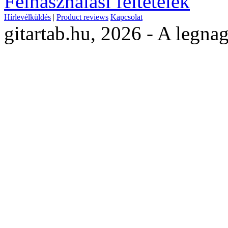
Felhasználási feltételek
Hírlevélküldés
|
Product reviews
Kapcsolat
gitartab.hu,
2026 - A legnag