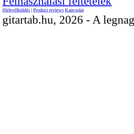
Felhasználási feltételek
Hírlevélküldés
|
Product reviews
Kapcsolat
gitartab.hu,
2026 - A legnag