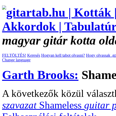
magyar gitár kotta old
FELTÖLTÉS!
Keresés
Hogyan kell tabot olvasni?
Hogy olvassak .gp
Change language
Garth Brooks:
Shamel
A következők közül választ
szavazat
Shameless
guitar 