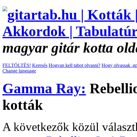
magyar gitár kotta old
FELTÖLTÉS!
Keresés
Hogyan kell tabot olvasni?
Hogy olvassak .gp
Change language
Gamma Ray:
Rebelli
kották
A következők közül választ