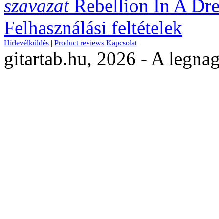
szavazat
Rebellion In A Dr
Felhasználási feltételek
Hírlevélküldés
|
Product reviews
Kapcsolat
gitartab.hu,
2026 - A legnag