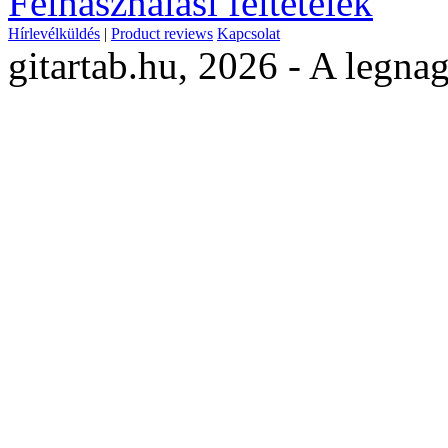
Felhasználási feltételek
Hírlevélküldés
|
Product reviews
Kapcsolat
gitartab.hu,
2026 - A legnag