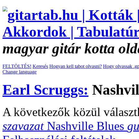
magyar gitár kotta old
FELTÖLTÉS!
Keresés
Hogyan kell tabot olvasni?
Hogy olvassak .gp
Change language
Earl Scruggs:
Nashvil
A következők közül választ
szavazat
Nashville Blues
gu