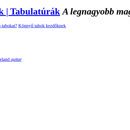
A legnagyobb magy
 tabokat?
Könnyű tabok kezdőknek
eland
guitar