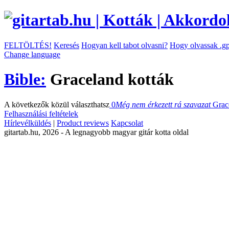
FELTÖLTÉS!
Keresés
Hogyan kell tabot olvasni?
Hogy olvassak .gp
Change language
Bible:
Graceland kották
A következők közül választhatsz
0
Még nem érkezett rá szavazat
Grac
Felhasználási feltételek
Hírlevélküldés
|
Product reviews
Kapcsolat
gitartab.hu,
2026 - A legnagyobb magyar gitár kotta oldal