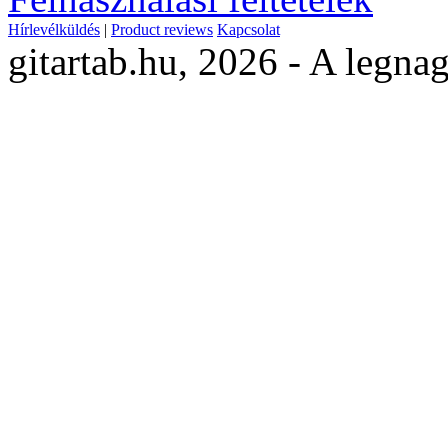
Hírlevélküldés
|
Product reviews
Kapcsolat
gitartab.hu,
2026 - A legnag