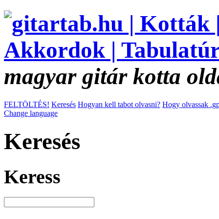
magyar gitár kotta old
FELTÖLTÉS!
Keresés
Hogyan kell tabot olvasni?
Hogy olvassak .gp
Change language
Keresés
Keress