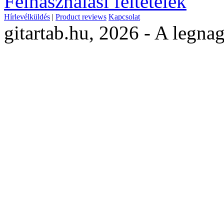
Felhasználási feltételek
Hírlevélküldés
|
Product reviews
Kapcsolat
gitartab.hu,
2026 - A legnag