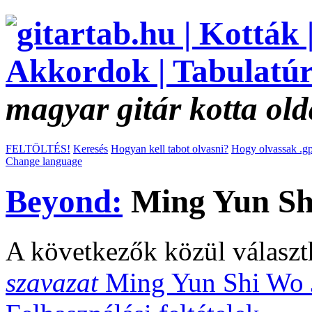
magyar gitár kotta old
FELTÖLTÉS!
Keresés
Hogyan kell tabot olvasni?
Hogy olvassak .gp
Change language
Beyond:
Ming Yun Shi
A következők közül választ
szavazat
Ming Yun Shi Wo 