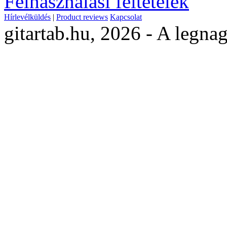
Felhasználási feltételek
Hírlevélküldés
|
Product reviews
Kapcsolat
gitartab.hu,
2026 - A legnag