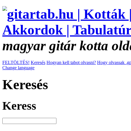
magyar gitár kotta old
FELTÖLTÉS!
Keresés
Hogyan kell tabot olvasni?
Hogy olvassak .gp
Change language
Keresés
Keress