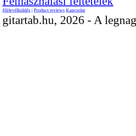
Felhasználási feltételek
Hírlevélküldés
|
Product reviews
Kapcsolat
gitartab.hu,
2026 - A legnag