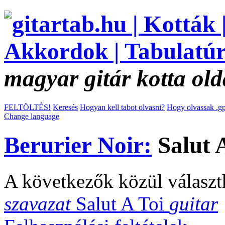
magyar gitár kotta old
FELTÖLTÉS!
Keresés
Hogyan kell tabot olvasni?
Hogy olvassak .gp
Change language
Berurier Noir:
Salut 
A következők közül választ
szavazat
Salut A Toi
guitar