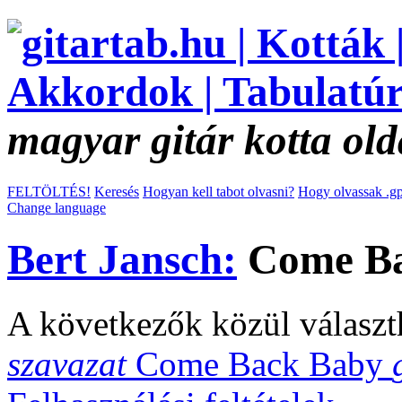
magyar gitár kotta old
FELTÖLTÉS!
Keresés
Hogyan kell tabot olvasni?
Hogy olvassak .gp
Change language
Bert Jansch:
Come Ba
A következők közül választ
szavazat
Come Back Baby