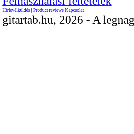
Felhasználási feltételek
Hírlevélküldés
|
Product reviews
Kapcsolat
gitartab.hu,
2026 - A legnag