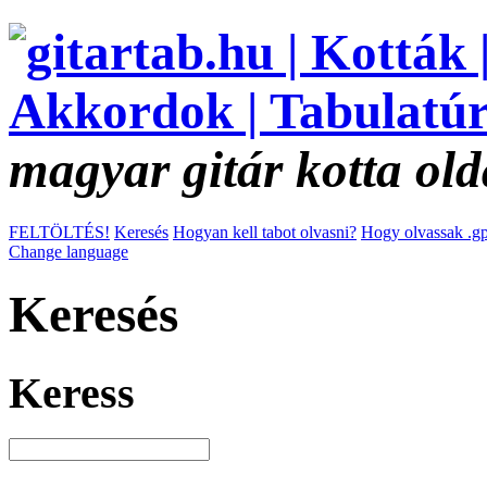
magyar gitár kotta old
FELTÖLTÉS!
Keresés
Hogyan kell tabot olvasni?
Hogy olvassak .gp
Change language
Keresés
Keress