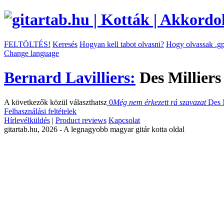
FELTÖLTÉS!
Keresés
Hogyan kell tabot olvasni?
Hogy olvassak .gp
Change language
Bernard Lavilliers:
Des Milliers
A következők közül választhatsz
0
Még nem érkezett rá szavazat
Des 
Felhasználási feltételek
Hírlevélküldés
|
Product reviews
Kapcsolat
gitartab.hu,
2026 - A legnagyobb magyar gitár kotta oldal