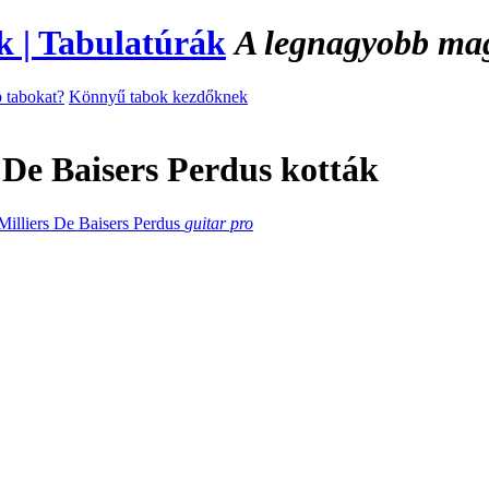
A legnagyobb magy
 tabokat?
Könnyű tabok kezdőknek
 De Baisers Perdus kották
Milliers De Baisers Perdus
guitar pro