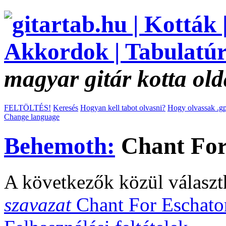
magyar gitár kotta old
FELTÖLTÉS!
Keresés
Hogyan kell tabot olvasni?
Hogy olvassak .gp
Change language
Behemoth:
Chant For
A következők közül választ
szavazat
Chant For Eschat