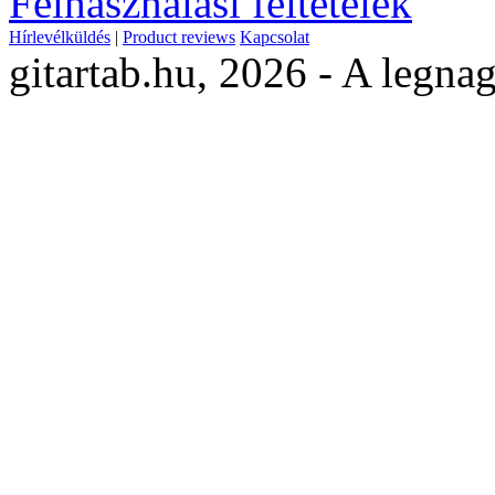
Felhasználási feltételek
Hírlevélküldés
|
Product reviews
Kapcsolat
gitartab.hu,
2026 - A legnag