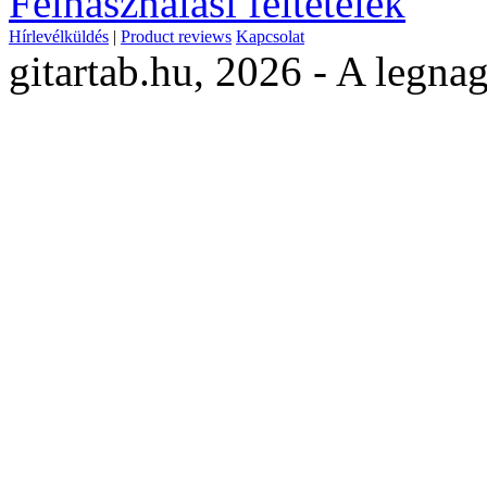
Felhasználási feltételek
Hírlevélküldés
|
Product reviews
Kapcsolat
gitartab.hu,
2026 - A legnag