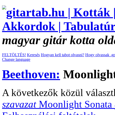
magyar gitár kotta old
FELTÖLTÉS!
Keresés
Hogyan kell tabot olvasni?
Hogy olvassak .gp
Change language
Beethoven:
Moonlight
A következők közül választ
szavazat
Moonlight Sonata